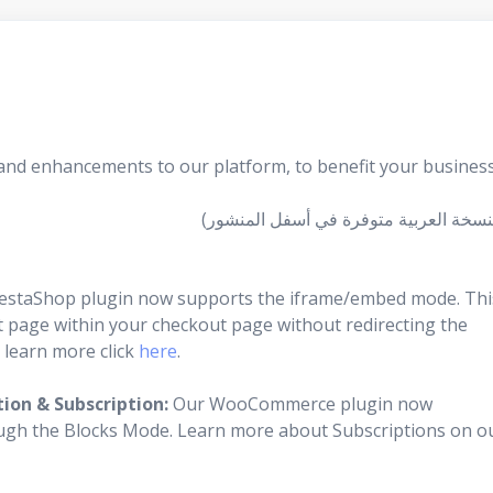
 and enhancements to our platform, to benefit your business
estaShop plugin now supports the iframe/embed mode. Thi
t page within your checkout page without redirecting the
learn more click
here
.
on & Subscription:
Our WooCommerce plugin now
ugh the Blocks Mode. Learn more about Subscriptions on o