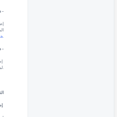
:PrestaShop دعم وضع صفحة الدفع المدموجة بملحقات الربط الخاصة ب -
إض
ال
هن
.
:WooCommerce Blocks Mode دعم خاصية السحب المتكرر وحفظ بينات البطاقات بملحقات الربط الخاصة ب -
blocksإضافة الربط الخاصة بنا لمنصة ووكوميرس الآن تدعم خاصية السحب المتكرر وحفظ بينات البطاقات في وضع ال
لم
.
ال
:إضافة قسم جديد (طرق الدفع غير النشطة)