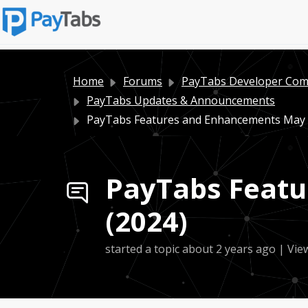
Home
Forums
PayTabs Developer Co
PayTabs Updates & Announcements
PayTabs Features and Enhancements May 
PayTabs Featu
(2024)
started a topic
about 2 years ago
| Vie