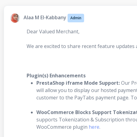
Alaa M El-Kabbany
Admin
Dear Valued Merchant,
We are excited to share recent feature updates
Plugin(s) Enhancements
PrestaShop iframe Mode Support:
Our Pr
will allow you to display our hosted paymen
customer to the PayTabs payment page. To 
WooCommerce Blocks Support Tokenizati
supports Tokenization & Subscription thro
WooCommerce plugin
here
.