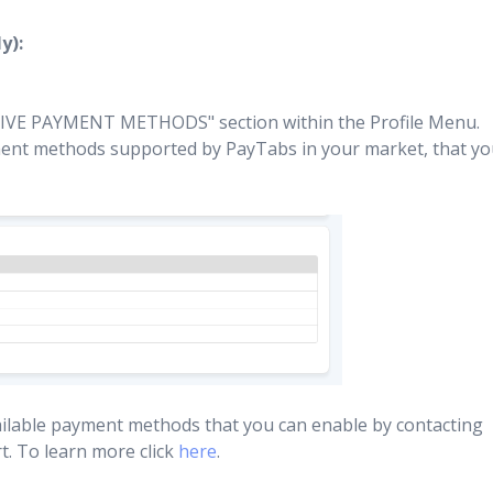
y):
IVE PAYMENT METHODS" section within the Profile Menu.
yment methods supported by PayTabs in your market, that y
available payment methods that you can enable by contacting
. To learn more click
here
.