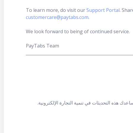
To learn more, do visit our
Support Portal
. Shar
customercare@paytabs.com
.
We look forward to being of continued service.
PayTabs Team
___________________________________________________
.تسرنا مشاركتكم التحديثات الأخيرة على منصة بيتابس للتجار، نأمل بأن تساعدك هذه التحديثات في تنمية التجارة الإلكترونية