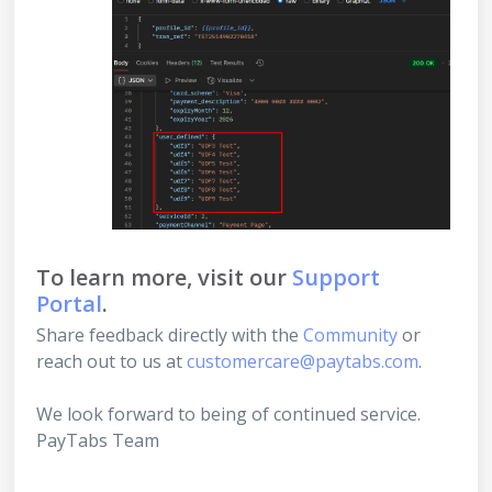
To learn more, visit our
Support
Portal
.
Share feedback directly with the
Community
or
reach out to us at
customercare@paytabs.com
.
We look forward to being of continued service.
PayTabs Team