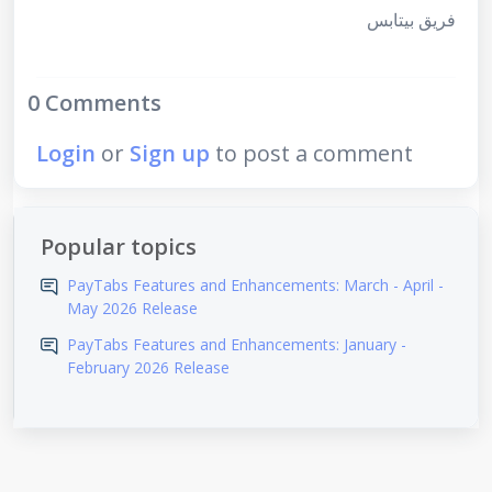
فريق بيتابس
0 Comments
Login
or
Sign up
to post a comment
Popular topics
PayTabs Features and Enhancements: March - April -
May 2026 Release
PayTabs Features and Enhancements: January -
February 2026 Release