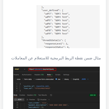
مثال ضمن نقطة الربط البرمجية للاستعلام عن المعاملات